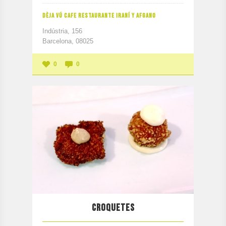
DÈJA VÚ CAFE RESTAURANTE IRANÍ Y AFGANO
Indústria, 156
Barcelona, 08025
0
0
CROQUETES