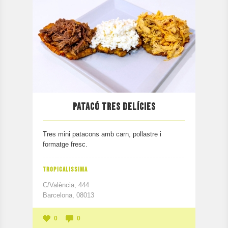
PARTICIPA
CONTACTAR
PATACÓ TRES DELÍCIES
Tres mini patacons amb carn, pollastre i
formatge fresc.
TROPICALISSIMA
C/València, 444
Barcelona, 08013
0
0