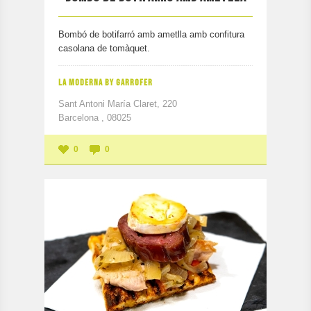
Bombó de botifarró amb ametlla amb confitura
casolana de tomàquet.
LA MODERNA BY GARROFER
Sant Antoni María Claret, 220
Barcelona , 08025
0
0