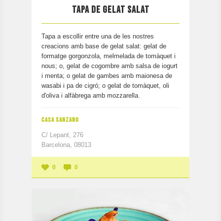
TAPA DE GELAT SALAT
Tapa a escollir entre una de les nostres
creacions amb base de gelat salat: gelat de
formatge gorgonzola, melmelada de tomàquet i
nous; o, gelat de cogombre amb salsa de iogurt
i menta; o gelat de gambes amb maionesa de
wasabi i pa de cigró; o gelat de tomàquet, oli
d'oliva i alfàbrega amb mozzarella.
CASA SANZANO
C/ Lepant, 276
Barcelona, 08013
0
0