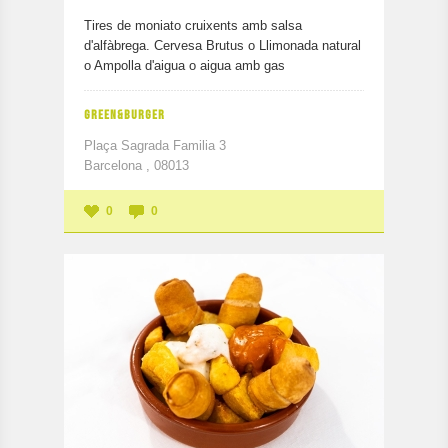
Tires de moniato cruixents amb salsa
d'alfàbrega. Cervesa Brutus o Llimonada natural
o Ampolla d'aigua o aigua amb gas
GREEN&BURGER
Plaça Sagrada Familia 3
Barcelona , 08013
0
0