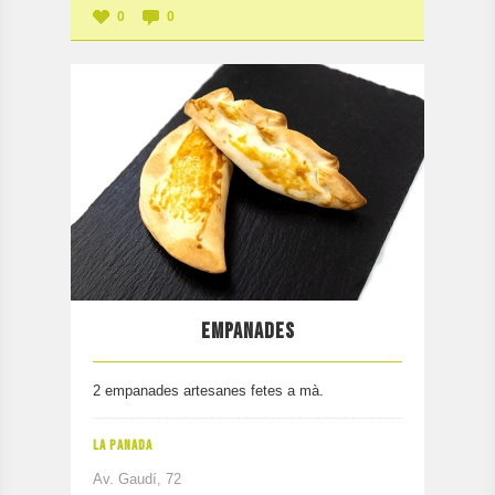
0
0
EMPANADES
2 empanades artesanes fetes a mà.
LA PANADA
Av. Gaudí, 72