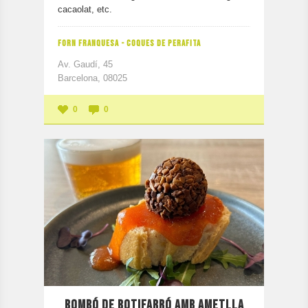
cacaolat, etc.
FORN FRANQUESA - COQUES DE PERAFITA
Av. Gaudí, 45
Barcelona, 08025
0
0
BOMBÓ DE BOTIFARRÓ AMB AMETLLA