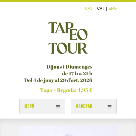
CAS
|
CAT
|
ENG
MENÚ
ORDENAR
TAPES
PLÀNOL TAPEOTOUR