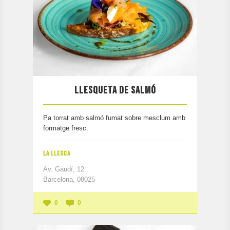
LLESQUETA DE SALMÓ
Pa torrat amb salmó fumat sobre mesclum amb
formatge fresc.
LA LLESCA
Av. Gaudí, 12
Barcelona, 08025
0
0