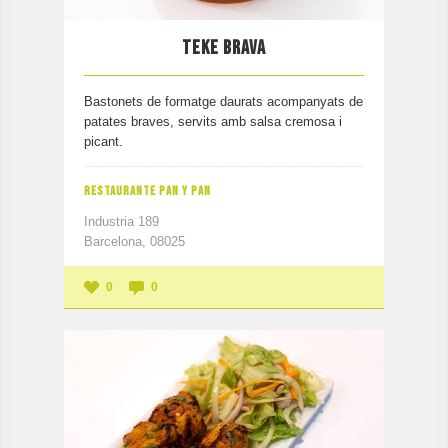
TEKE BRAVA
Bastonets de formatge daurats acompanyats de
patates braves, servits amb salsa cremosa i
picant.
RESTAURANTE PAN Y PAN
Industria 189
Barcelona, 08025
0
0