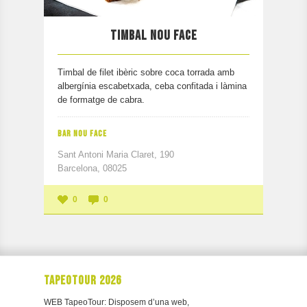
TIMBAL NOU FACE
Timbal de filet ibèric sobre coca torrada amb
albergínia escabetxada, ceba confitada i làmina
de formatge de cabra.
BAR NOU FACE
Sant Antoni Maria Claret, 190
Barcelona, 08025
0
0
TAPEOTOUR 2026
WEB TapeoTour: Disposem d’una web,