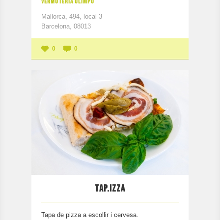
VERMUTERIA OLIMPO
Mallorca, 494, local 3
Barcelona, 08013
0
0
TAP.IZZA
Tapa de pizza a escollir i cervesa.