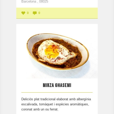
Barcelona , 08025
0
0
MIRZA GHASEMI
Deliciós plat tradicional elaborat amb albergínia
escalivada, tomàquet i espècies aromàtiques,
coronat amb un ou ferrat.