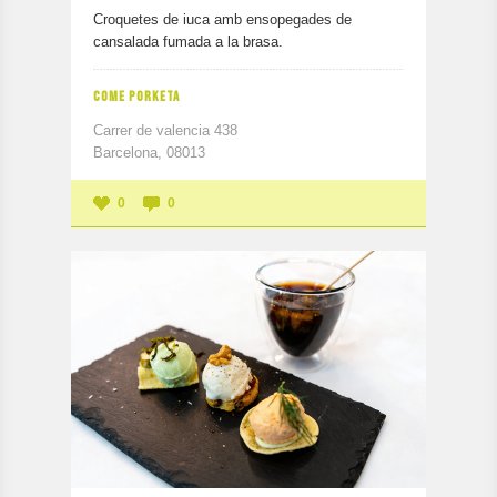
Croquetes de iuca amb ensopegades de
cansalada fumada a la brasa.
COME PORKETA
Carrer de valencia 438
Barcelona, 08013
0
0