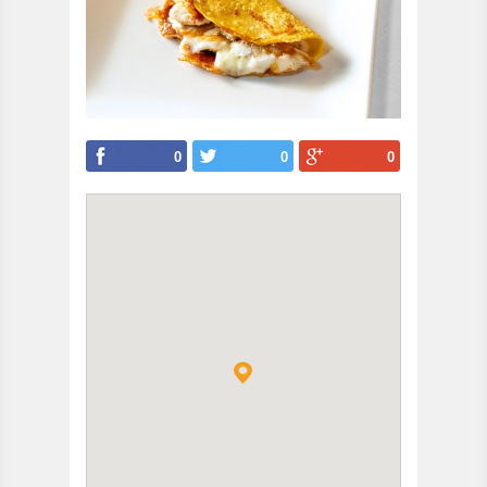
0
0
0