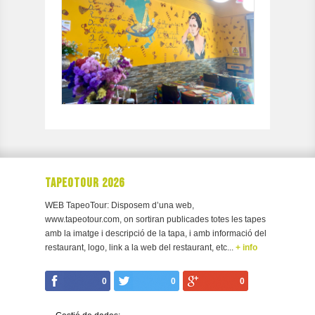
TAPEOTOUR 2026
WEB TapeoTour: Disposem d’una web,
www.tapeotour.com, on sortiran publicades totes les tapes
amb la imatge i descripció de la tapa, i amb informació del
restaurant, logo, link a la web del restaurant, etc...
+ info
0
0
0