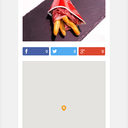
0
0
0