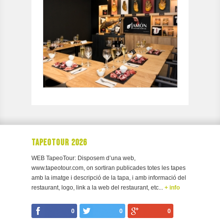
TAPEOTOUR 2026
WEB TapeoTour: Disposem d’una web,
www.tapeotour.com, on sortiran publicades totes les tapes
amb la imatge i descripció de la tapa, i amb informació del
restaurant, logo, link a la web del restaurant, etc...
+ info
0
0
0