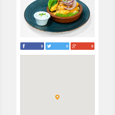
0
0
0