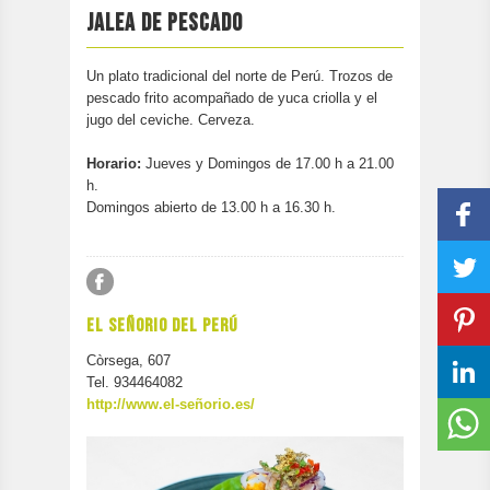
PARTICIPA
JALEA DE PESCADO
CONTACTAR
Un plato tradicional del norte de Perú. Trozos de
pescado frito acompañado de yuca criolla y el
jugo del ceviche. Cerveza.
Horario:
Jueves y Domingos de 17.00 h a 21.00
h.
Domingos abierto de 13.00 h a 16.30 h.
EL SEÑORIO DEL PERÚ
Còrsega, 607
Tel. 934464082
http://www.el-señorio.es/