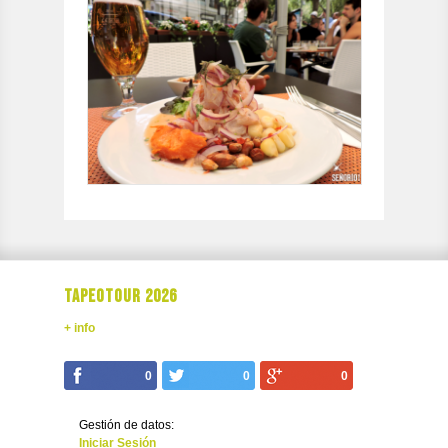
TAPEOTOUR 2026
+ info
0
0
0
Gestión de datos:
Iniciar Sesión