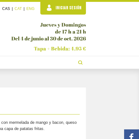
INICIAR SESIÓN
CAS
|
CAT
|
ENG
ga con mermelada de mango y bacon, queso
a capa de patatas fritas.