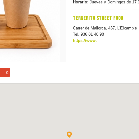
Horario:
Jueves y Domingos de 17.0
TERNERITO STREET FOOD
Carrer de Mallorca, 437, L'Eixample
Tel. 936 81 48 98
https://www.
0