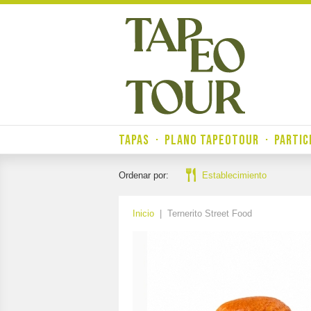
TAPAS
·
PLANO TAPEOTOUR
·
PARTIC
Ordenar por:
Establecimiento
Inicio
|
Ternerito Street Food