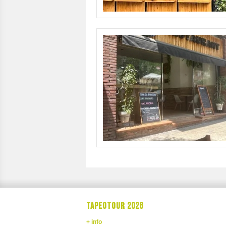
TAPEOTOUR 2026
+ info