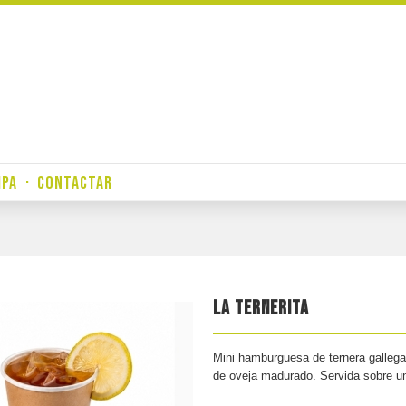
IPA
·
CONTACTAR
LA TERNERITA
Mini hamburguesa de ternera galle
de oveja madurado. Servida sobre un